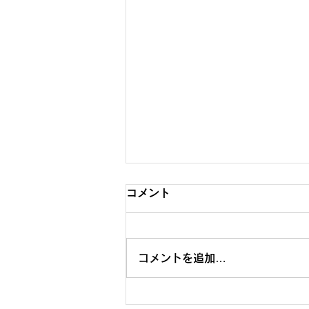
コメント
コメントを追加…
【メディア掲載】「すごい