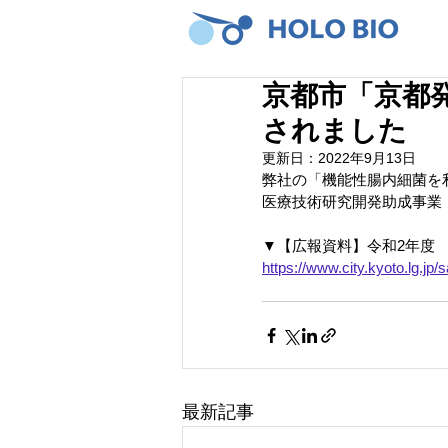
京都市「京都
されました
更新日：
2022年9月13日
弊社の「機能性腸内細菌を利
医療技術研究開発助成事業
▼【広報資料】令和2年度
https://www.city.kyoto.lg.j
最新記事