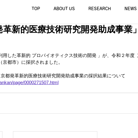
TOP
ABOUT US
RESEARCH
NEWS
発革新的医療技術研究開発助成事業
用した革新的 プロバイオティクス技術の開発 」が、令和２年度 
（京都市）に採択されました。
　京都発革新的医療技術研究開発助成事業の採択結果について
p/sankan/page/0000271507.html