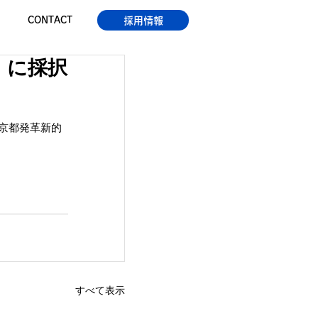
採用情報
CONTACT
」に採択
 京都発革新的
すべて表示