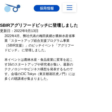
採用情報
SBIRアグリフードピッチに登壇しました
更新日：
2022年9月13日
2022年4月、弊社代表の梅田眞郷が農林水産省事
業「スタートアップ総合支援プログラム事業
（SBIR支援）」のピッチイベント「アグリフー
ドピッチ」 に登壇しました。
本イベントは農林水産・食品産業に変革を起こ
す16のスタートアップや研究者が集い、最新の
テクノロジーやビジネス構想を発表するもので
す。会場のCIC Tokyo（東京都港区虎ノ門）には
多くの聴講者が集まりました。