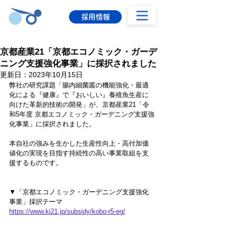
採用情報
京都産業21「京都エコノミック・ガーデ
ニング支援強化事業」に採択されました
更新日：
2023年10月15日
弊社の研究課題「腸内細菌叢の機能強化・最適
化による『健康』で『おいしい』養殖魚生産に
向けた革新的技術の開発」が、京都産業21「令
和5年度 京都エコノミック・ガーデニング支援強
化事業」に採択されました。
本自社の強みを生かした生産性向上・高付加価
値化の実現を目指す持続性の高い事業取組を支
援するものです。
▼「京都エコノミック・ガーデニング支援強化
事業」採択テーマ
https://www.ki21.jp/subsidy/kobo-r5-eg/