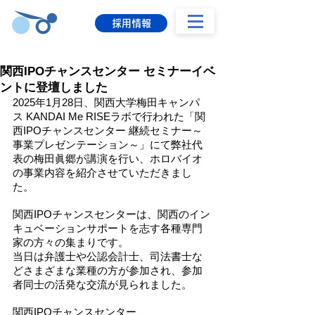
採用情報
関西IPOチャンスセンター セミナーイベ
ントに登壇しました
2025年1月28日、関西大学梅田キャンパ
ス KANDAI Me RISEラボで行われた「
関
西IPOチャンスセンター 継続セミナー～
事業プレゼンテーション～」にて
弊社代
表の梅田眞郷が講演を行い、ホロバイオ
の事業内容を紹介させていただきまし
た。
関西IPOチャンスセンターは、関西のイン
キュベーションサポートを志す各種専門
家の方々の集まりです。
当日は弁護士や公認会計士、司法書士な
どさまざまな業種の方が参加され、参加
者同士の活発な交流が見られました。
関西IPOチャンスセンター