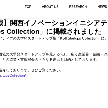
TOP
ABOUT US
RESEARCH
NEWS
載】関西イノベーションイニシアテ
tups Collection」に掲載されました
ブの大学発スタートアップ集「KSII Startups Collection」
西域の大学発スタートアップを見える化し、広く産業界・金融・V
社との協業・支援機会のさらなる創出を目的としております。
紹介しております。ぜひご覧ください。
artupsCollection/