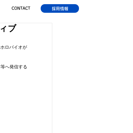
採用情報
CONTACT
ィブ
に、ホロバイオが
C等へ発信する