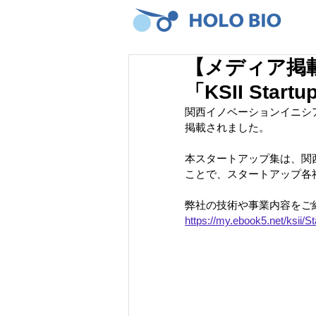
【メディア掲
「KSII Star
関西イノベーションイニシアティ
掲載されました。
本スタートアップ集は、関
ことで、スタートアップ各
弊社の技術や事業内容をご
https://my.ebook5.net/ksii/St