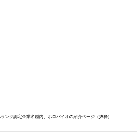
Aランク認定企業名鑑内、ホロバイオの紹介ページ（抜粋）