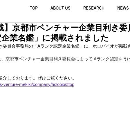
TOP
ABOUT US
RESEARCH
NEWS
載】京都市ベンチャー企業目利き委
定企業名鑑」に掲載されました
き委員会事務局の「Aランク認定企業名鑑」に、ホロバイオが掲載
は、
京都市ベンチャー企業目利き委員会によって Aランク認定をう
紹介しております。ぜひご覧ください。
es-venture-mekiki/company/holobio/#top