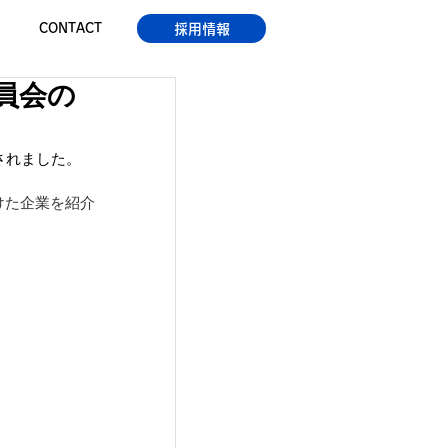
採用情報
CONTACT
員会の
されました。
けた企業を紹介