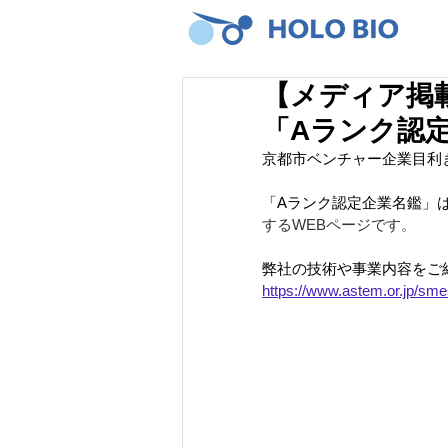
【メディア掲
「Aランク認
京都市ベンチャー企業目利
「Aランク認定企業名鑑」
するWEBページです。
弊社の技術や事業内容をご
https://www.astem.or.jp/sm