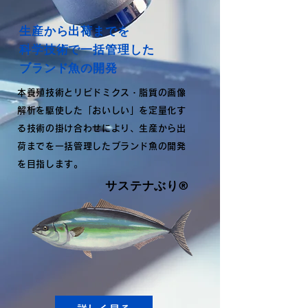
生産から出荷までを
科学技術で一括管理した
ブランド魚の開発
本養殖技術とリピドミクス・脂質の画像
解析を駆使した「おいしい」を定量化す
る技術の掛け合わせにより、生産から出
荷までを一括管理したブランド魚の開発
を目指します。
​サステナぶり®