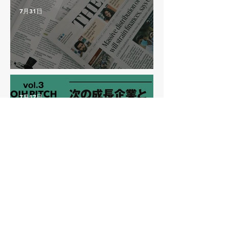
7月31日
【メディア掲載】日経新聞に掲載されました
7月17日
ピッチイベント「OIH Pitch vol.3」に登壇しま
した
6月25日