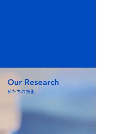
などの課題を解決することが必要で
す。私たちは科学的なアプローチから
革新的な養殖手法を提案し、人類のタ
ンパク質確保に貢献します。
Our Research
私たちの技術