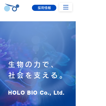
採用情報
生物の力で、
社会を支える。
HOLO BIO Co., Ltd.